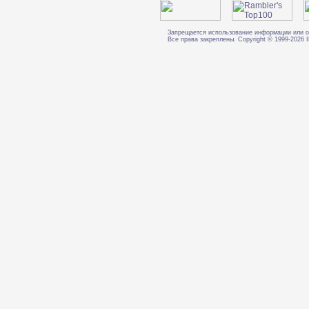
Запрещается использование информации или о
Все права закреплены. Copyright © 1999-202