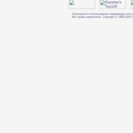
Запрещается использование информации или о
Все права закреплены. Copyright © 1999-202