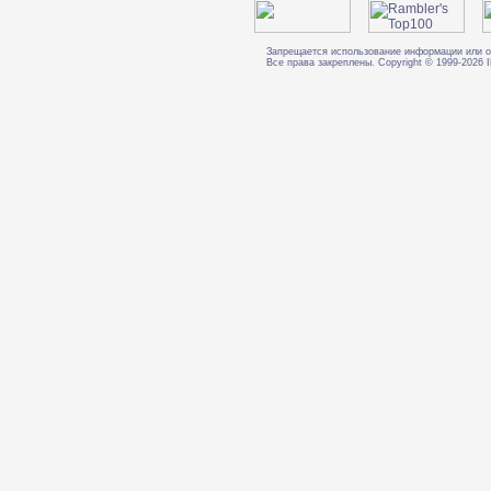
Запрещается использование информации или о
Все права закреплены. Copyright © 1999-202