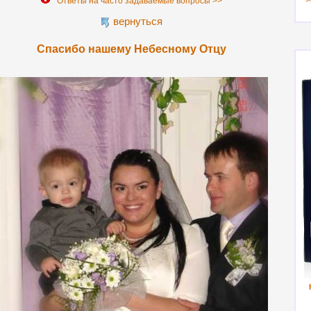
Ответы на часто задаваемые вопросы >>
вернуться
Спасибо нашему Небесному Отцу