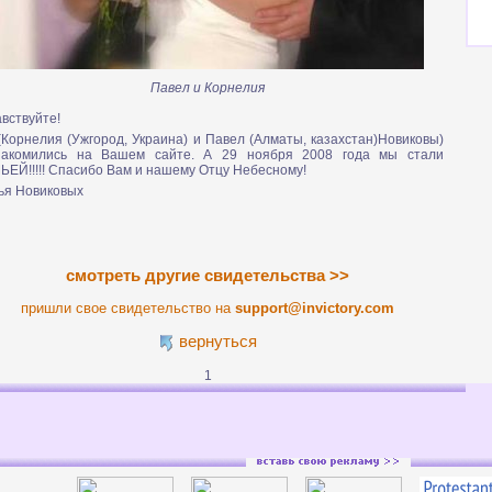
Павел и Корнелия
вствуйте!
Корнелия (Ужгород, Украина) и Павел (Алматы, казахстан)Новиковы)
накомились на Вашем сайте. А 29 ноября 2008 года мы стали
ЕЙ!!!!! Спасибо Вам и нашему Отцу Небесному!
ья Новиковых
смотреть другие свидетельства >>
пришли свое свидетельство на
support@invictory.com
вернуться
1