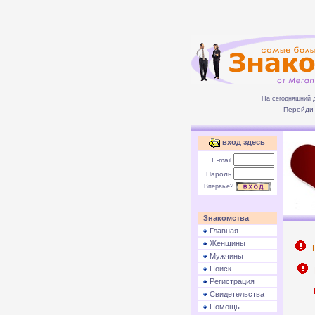
На сегодняшний 
Перейди 
вход здесь
E-mail
Пароль
Впервые?
Знакомства
Главная
Женщины
П
Мужчины
Поиск
Р
Регистрация
Свидетельства
Помощь