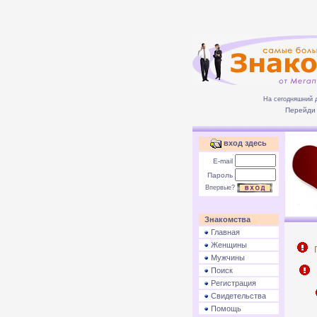
На сегодняшний 
Перейди 
вход здесь
E-mail
Пароль
Впервые?
Знакомства
Главная
Женщины
П
Мужчины
Поиск
Р
Регистрация
Свидетельства
Помощь