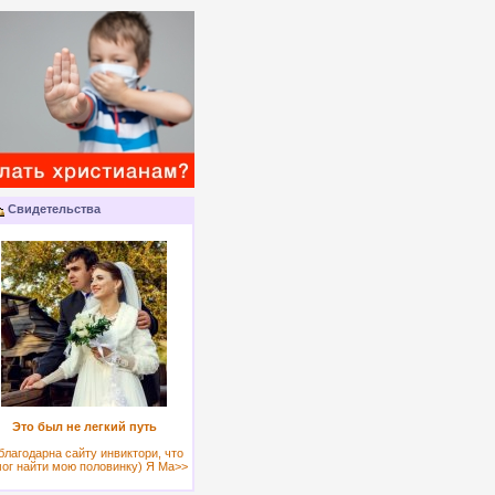
Свидетельства
Это был не легкий путь
благодарна сайту инвиктори, что
ог найти мою половинку) Я Ма>>