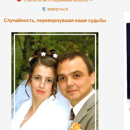
Ответы на часто задаваемые вопросы >>
вернуться
Случайность, перевернувшая наши судьбы