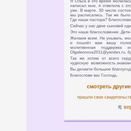
Я Ольга в это время молилась
написал мне, я ответила с эт
уже. В марте. 30 числа состо
мы расписались. Так же было 
Где наши пастора? Благослови
Сейчас у нас двое сыновей одн
Это наше благословение. Дети-
Желаем всем. Не унывать, мол
и пошлёт вам вашу полов
молитвенная поддержка 
Olgaleonova2011@yandex.ru, б
Так же хотим от всего серд
чудесную возможность знакомс
Вы делаете большое благоугод
Благослови вас Господь.
смотреть другие
пришли свое свидетельст
ве