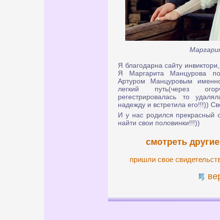
Маргари
Я благодарна сайту инвиктори,
Я Маргарита Манцурова по
Артуром Манцуровым именно
легкий путь(через огор
регестрировалась то удалял
надежду и встретила его!!!)) С
И у нас родился прекрасный
найти свои половинки!!!))
смотреть другие
пришли свое свидетельст
ве