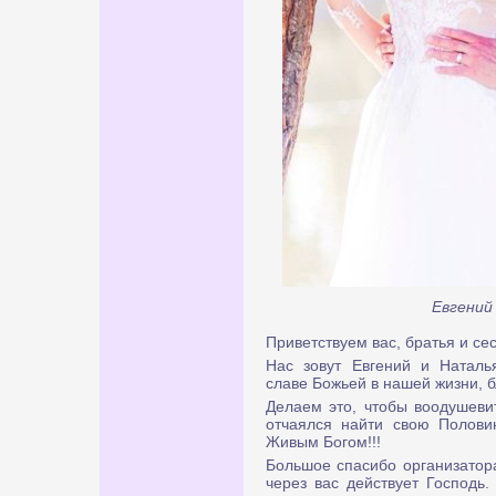
Евгений
Приветствуем вас, братья и се
Нас зовут Евгений и Наталья
славе Божьей в нашей жизни, б
Делаем это, чтобы воодушевит
отчаялся найти свою Полови
Живым Богом!!!
Большое спасибо организатора
через вас действует Господь.