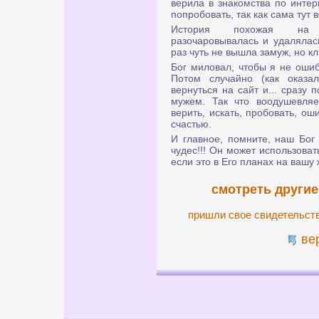
верила в знакомства по интер
попробовать, так как сама тут 
История похожая на др
разочаровывалась и удалялась
раз чуть не вышла замуж, но кл
Бог миловал, чтобы я не ошиб
Потом случайно (как оказа
вернуться на сайт и... сразу
мужем. Так что воодушевляем
верить, искать, пробовать, ош
счастью.
И главное, помните, наш Бог
чудес!!! Он может использова
если это в Его планах на вашу 
смотреть другие
пришли свое свидетельст
ве