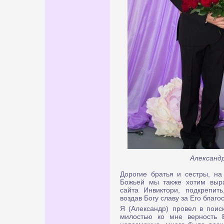
Александ
Дорогие братья и сестры, на
Божьей мы также хотим выра
сайта Инвиктори, подкрепить
воздав Богу славу за Его благо
Я (Александр) провел в поис
милостью ко мне верность Е