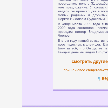
новогоднюю ночь с 31 декабр
мне предложение. Я согласил
недели он приехал уже в гост
моими родными и друзьями,
Церкви Николаем Судаковым.
В конце марта 2009 года я пе
2009 года состоялось венча
проводил пастор Владимирск
Чернов.
В этом году нашей семье испо
трое чудесных мальчишек: Ва
Богу за всё, что Он делает 
Каждый день мы видим Его руку
смотреть другие
пришли свое свидетельст
ве