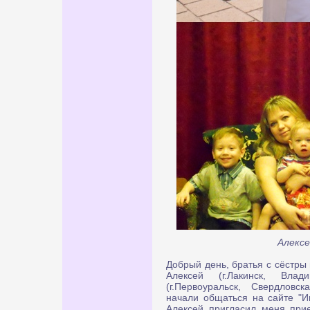
Алексе
Добрый день, братья с сёстры
Алексей (г.Лакинск, Вла
(г.Первоуральск, Свердловс
начали общаться на сайте "Ин
Алексей пригласил меня прие