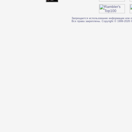
Запрещается использование информации или о
Все права закреплены. Copyright © 1999-202