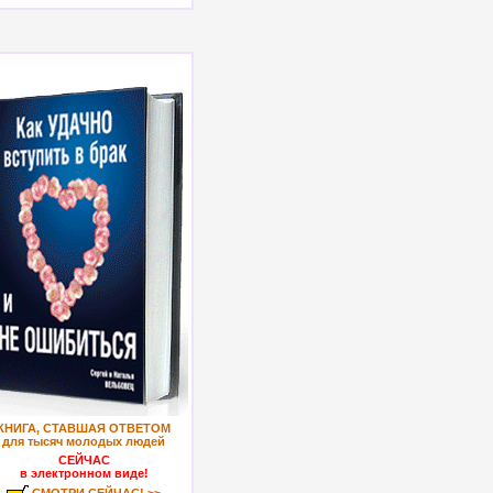
КНИГА, СТАВШАЯ ОТВЕТОМ
для тысяч молодых людей
СЕЙЧАС
в электронном виде!
СМОТРИ СЕЙЧАС! >>