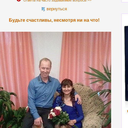
Ответы на часто задаваемые вопросы >>
вернуться
Будьте счастливы, несмотря ни на что!