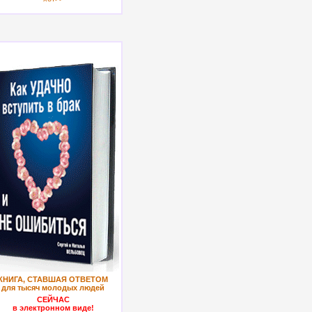
КНИГА, СТАВШАЯ ОТВЕТОМ
для тысяч молодых людей
СЕЙЧАС
в электронном виде!