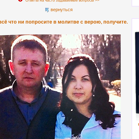
Ответы на часто задаваемые вопросы >>
вернуться
 всё что ни попросите в молитве с верою, получите.