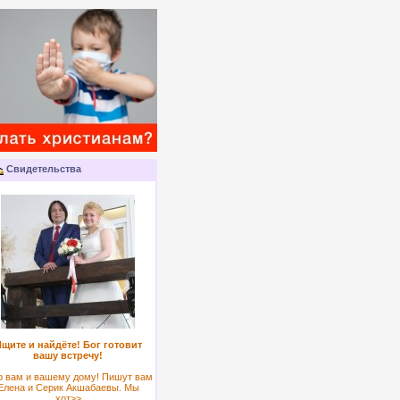
Свидетельства
щите и найдёте! Бог готовит
вашу встречу!
 вам и вашему дому! Пишут вам
Елена и Серик Акшабаевы. Мы
хот>>