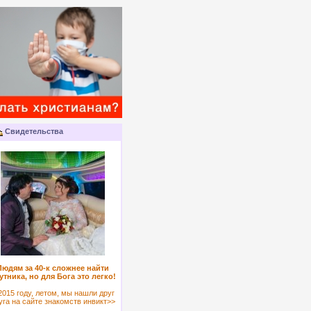
Свидетельства
Людям за 40-к сложнее найти
утника, но для Бога это легко!
2015 году, летом, мы нашли друг
уга на сайте знакомств инвикт>>