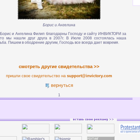
Борис и Ангелина
 Борис и Ангелина Филип благодарны Господу и сайту ИНВИКТОРИ за
что мы нашли друг друга в 2007г. В Июле 2008 состоялась наша
ьба. Пишем в ободрение другим, Господь все всегда дает вовремя.
смотреть другие свидетельства >>
пришли свое свидетельство на
support@invictory.com
вернуться
1