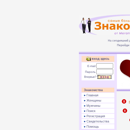
На сегодняшний 
Перейди 
вход здесь
E-mail
Пароль
Впервые?
Знакомства
Главная
Женщины
П
Мужчины
Поиск
Р
Регистрация
Свидетельства
Помощь