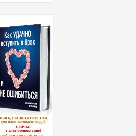
КНИГА, СТАВШАЯ ОТВЕТОМ
для тысяч молодых людей
СЕЙЧАС
в электронном виде!
СМОТРИ СЕЙЧАС! >>