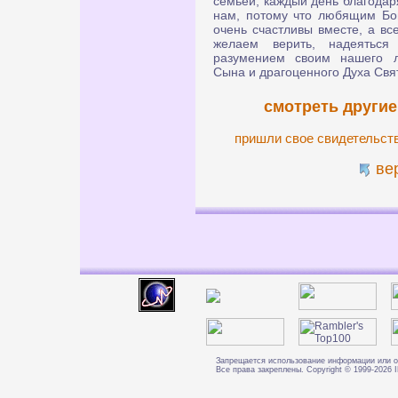
семьей, каждый день благодаря
нам, потому что любящим Бог
очень счастливы вместе, а все
желаем верить, надеятьс
разумением своим нашего л
Сына и драгоценного Духа Свя
смотреть другие
пришли свое свидетельст
ве
Запрещается использование информации или о
Все права закреплены. Copyright © 1999-202