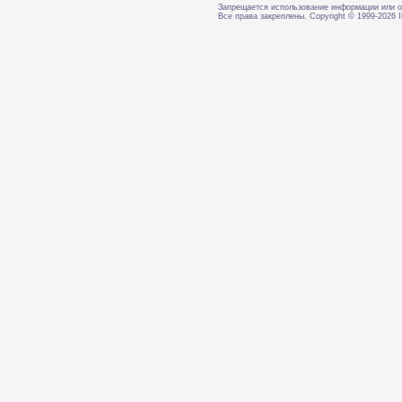
Запрещается использование информации или о
Все права закреплены. Copyright © 1999-202