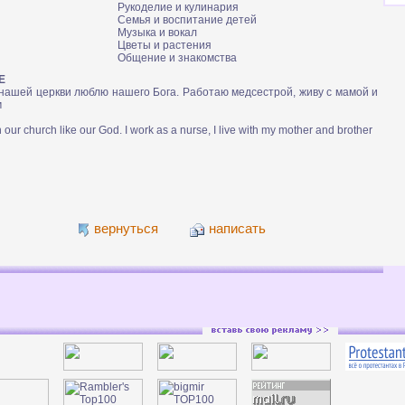
Рукоделие и кулинария
Семья и воспитание детей
Музыка и вокал
Цветы и растения
Общение и знакомства
Е
нашей церкви люблю нашего Бога. Работаю медсестрой, живу с мамой и
м
in our church like our God. I work as a nurse, I live with my mother and brother
вернуться
написать