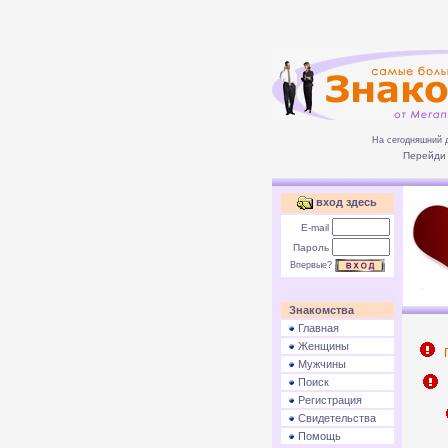
На сегодняшний 
Перейди 
вход здесь
E-mail
Пароль
Впервые?
Знакомства
Главная
Женщины
П
Мужчины
Поиск
Р
Регистрация
Свидетельства
Помощь