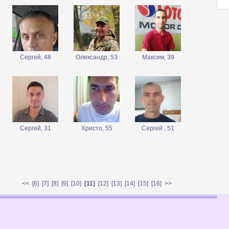
Сергей, 48
Олександр, 53
Максим, 39
Сергей, 31
Христо, 55
Сергей , 51
<<
[
6
] [
7
] [
8
] [
9
] [
10
]
[11]
[
12
] [
13
] [
14
] [
15
] [
16
]
>>