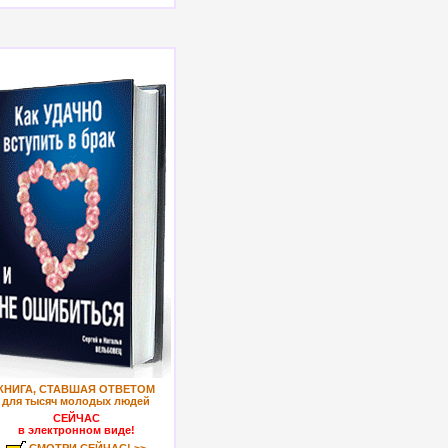
КНИГА, СТАВШАЯ ОТВЕТОМ
для тысяч молодых людей
СЕЙЧАС
в электронном виде!
СМОТРИ СЕЙЧАС! >>