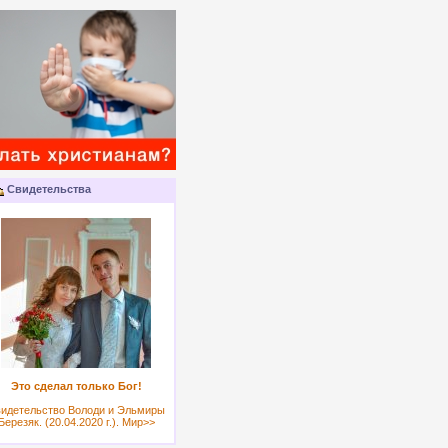
Свидетельства
Это сделал только Бог!
идетельство Володи и Эльмиры
Березяк. (20.04.2020 г.). Мир>>