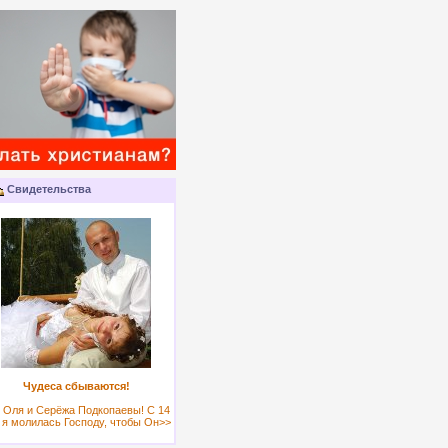
Свидетельства
Чудеса сбываются!
 Оля и Серёжа Подкопаевы! С 14
 я молилась Господу, чтобы Он>>