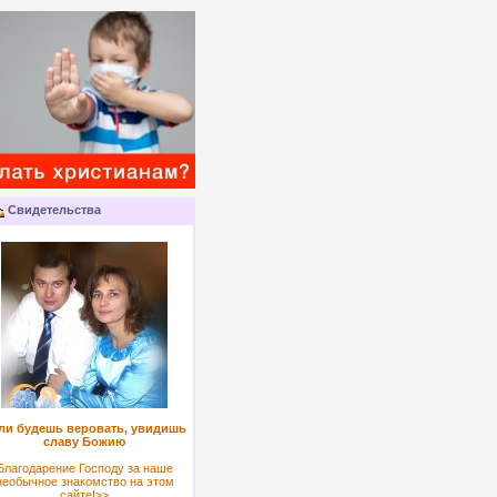
Свидетельства
ли будешь веровать, увидишь
славу Божию
Благодарение Господу за наше
необычное знакомство на этом
сайте!>>