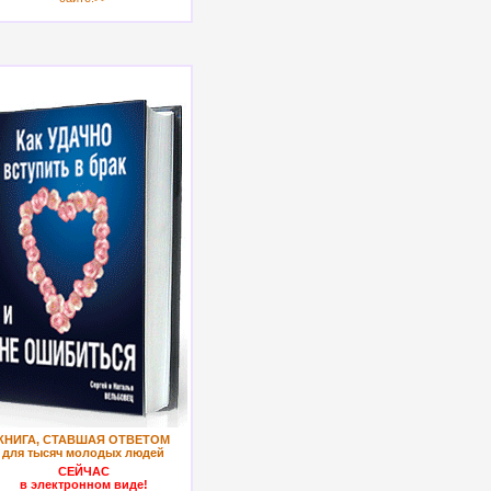
КНИГА, СТАВШАЯ ОТВЕТОМ
для тысяч молодых людей
СЕЙЧАС
в электронном виде!