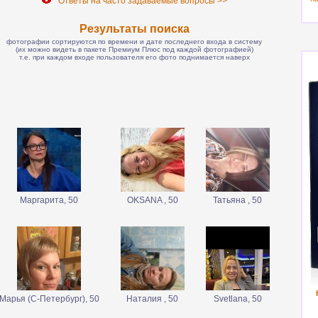
Ответы на часто задаваемые вопросы >>
Результаты поиска
фотографии сортируются по времени и дате последнего входа в систему
(их можно видеть в пакете Премиум Плюс под каждой фотографией)
т.е. при каждом входе пользователя его фото поднимается наверх
Маргарита, 50
OKSANA , 50
Татьяна , 50
Марья (С-Петербург), 50
Наталия , 50
Svetlana, 50