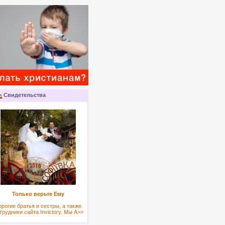
Свидетельства
Только верьте Ему
орогие братья и сестры, а также
трудники сайта Invictory. Мы А>>