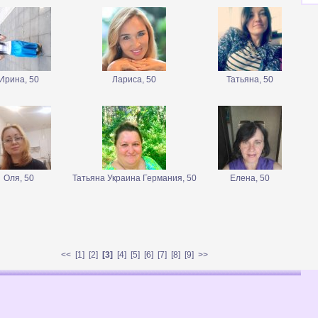
Ирина, 50
Лариса, 50
Татьяна, 50
Оля, 50
Татьяна Украина Германия, 50
Елена, 50
<<
[
1
] [
2
]
[3]
[
4
] [
5
] [
6
] [
7
] [
8
] [
9
]
>>