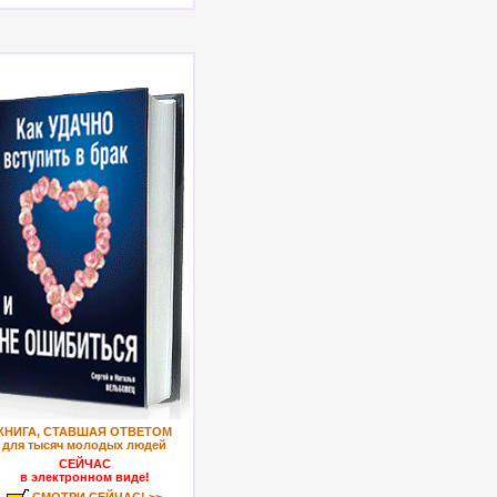
КНИГА, СТАВШАЯ ОТВЕТОМ
для тысяч молодых людей
СЕЙЧАС
в электронном виде!
СМОТРИ СЕЙЧАС! >>