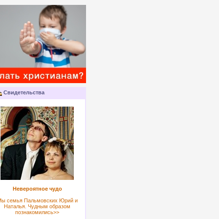
Свидетельства
Невероятное чудо
ы семья Пальмовских Юрий и
Наталья. Чудным образом
познакомились>>