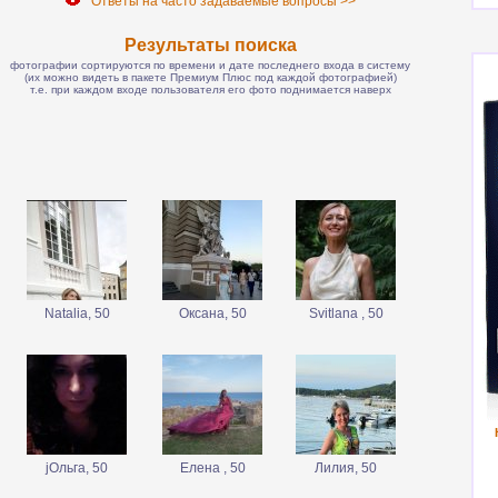
Ответы на часто задаваемые вопросы >>
Результаты поиска
фотографии сортируются по времени и дате последнего входа в систему
(их можно видеть в пакете Премиум Плюс под каждой фотографией)
т.е. при каждом входе пользователя его фото поднимается наверх
Natalia, 50
Оксана, 50
Svitlana , 50
jОльга, 50
Елена , 50
Лилия, 50