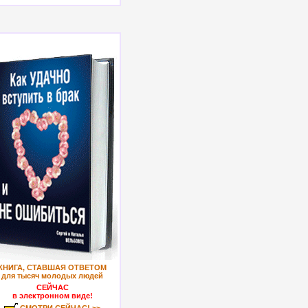
КНИГА, СТАВШАЯ ОТВЕТОМ
для тысяч молодых людей
СЕЙЧАС
в электронном виде!
СМОТРИ СЕЙЧАС! >>