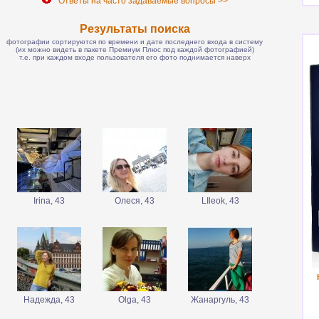
Ответы на часто задаваемые вопросы >>
Результаты поиска
фотографии сортируются по времени и дате последнего входа в систему
(их можно видеть в пакете Премиум Плюс под каждой фотографией)
т.е. при каждом входе пользователя его фото поднимается наверх
Irina, 43
Олеся, 43
LIleok, 43
Надежда, 43
Olga, 43
Жанаргуль, 43